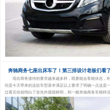
奔驰商务七座出床车了！第三排设计老板们看
现在商务接待的要求越来越多样，既要能会客能休息，
但是今天带来的这款车型基本满足以上要求了明确一点这是一
过看完你就明白了首先外观很鲜明，和一般奔驰商务车模样没太