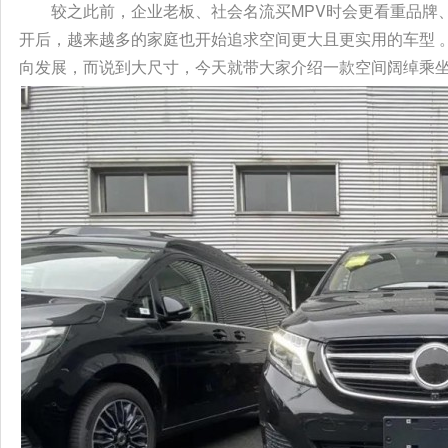
较之此前，企业老板、社会名流买MPV时会更看重品牌
开后，越来越多的家庭也开始追求空间更大且更实用的车型 
向发展，而说到大尺寸，今天就带大家介绍一款空间阔绰乘坐舒坦