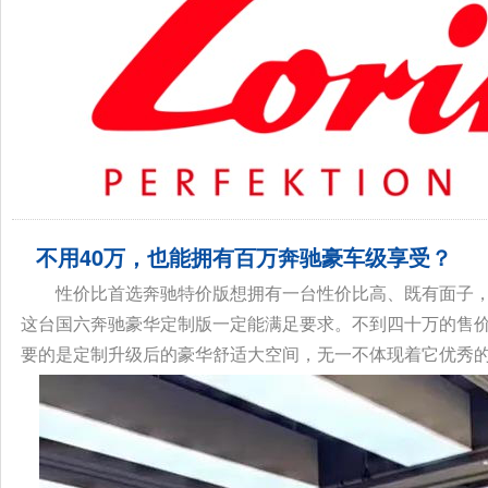
不用40万，也能拥有百万奔驰豪车级享受？
性价比首选奔驰特价版想拥有一台性价比高、既有面子，
这台国六奔驰豪华定制版一定能满足要求。不到四十万的售
要的是定制升级后的豪华舒适大空间，无一不体现着它优秀的性