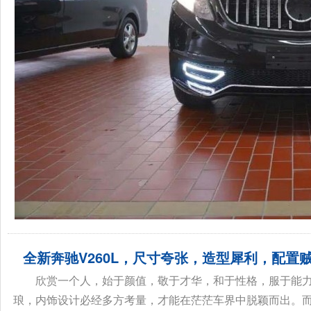
全新奔驰V260L，尺寸夸张，造型犀利，配置
欣赏一个人，始于颜值，敬于才华，和于性格，服于能
琅，内饰设计必经多方考量，才能在茫茫车界中脱颖而出。而