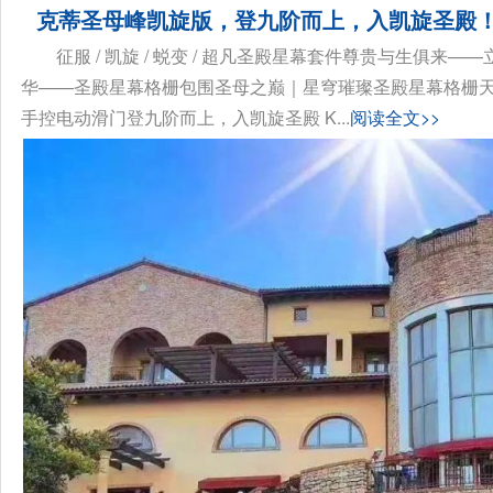
克蒂圣母峰凯旋版，登九阶而上，入凯旋圣殿
征服 / 凯旋 / 蜕变 / 超凡圣殿星幕套件尊贵与生俱
华——圣殿星幕格栅包围圣母之巅｜星穹璀璨圣殿星幕格栅天使
手控电动滑门登九阶而上，入凯旋圣殿 K...
阅读全文>>