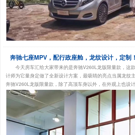
奔驰七座MPV，配行政座舱，龙纹设计，定制
今天房车汇给大家带来的是奔驰V260L龙版限量款，
计师为它量身定做了全新设计方案，最吸睛的亮点当属龙纹
奔驰V260L龙版限量款，除了高顶车身以外，在外观上也设计