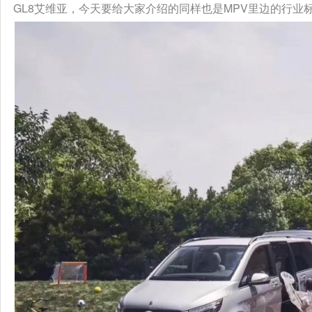
GL8艾维亚，今天要给大家介绍的同样也是MPV里边的行业标杆—