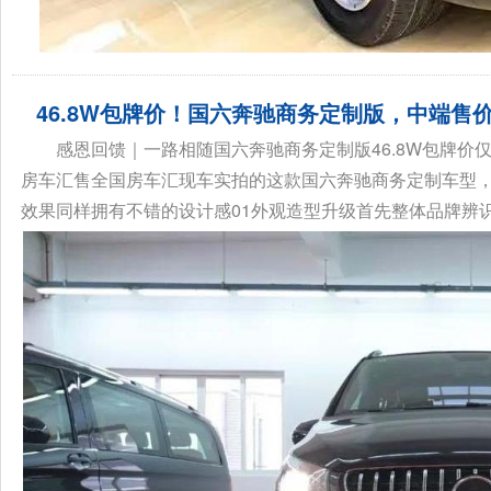
46.8W包牌价！国六奔驰商务定制版，中端售
感恩回馈｜一路相随国六奔驰商务定制版46.8W包牌价仅
房车汇售全国房车汇现车实拍的这款国六奔驰商务定制车型
效果同样拥有不错的设计感01外观造型升级首先整体品牌辨识度