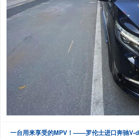
一台用来享受的MPV！——罗伦士进口奔驰V-di