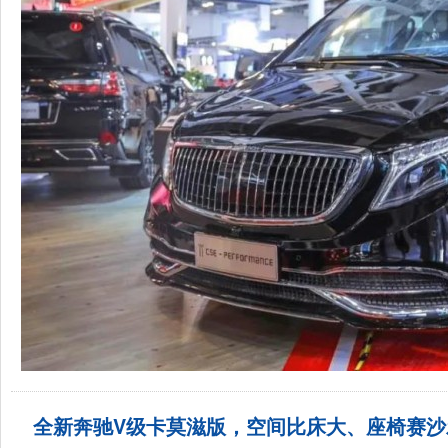
全新奔驰V级卡莫滋版，空间比床大、座椅赛沙