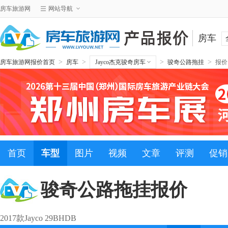
房车旅游网
网站导航
房车
>
>
>
>
房车旅游网报价首页
房车
Jayco杰克骏奇房车
骏奇公路拖挂
报价
首页
车型
图片
视频
文章
评测
促销
骏奇公路拖挂
报价
2017款Jayco 29BHDB