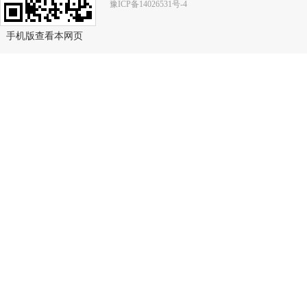
豫ICP备14026531号-4
手机版查看本网页