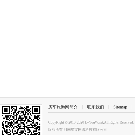
房车旅游网简介
联系我们
Sitemap
CopyRight © 2013-2020 LvYouW.net,All Rights Reserved.
版权所有
河南星零网络科技有限公司