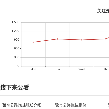
接下来要看
骏奇公路拖挂综述介绍
骏奇公路拖挂报价