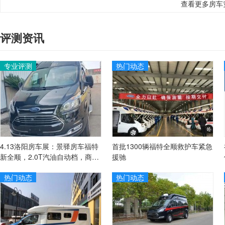
查看更多房车
评测资讯
专业评测
热门动态
4.13洛阳房车展：景驿房车福特
首批1300辆福特全顺救护车紧急
新全顺，2.0T汽油自动档，商旅
援驰
兼顾！
热门动态
热门动态