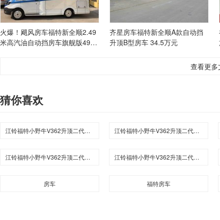
火爆！飓风房车福特新全顺2.49
齐星房车福特新全顺A款自动挡
米高汽油自动挡房车旗舰版49.9
升顶B型房车 34.5万元
8万
查看更多
猜你喜欢
江铃福特小野牛V362升顶二代纪念版综述介绍
江铃福特小野牛V362升顶二代纪念版参数
江铃福特小野牛V362升顶二代纪念版点评
江铃福特小野牛V362升顶二代纪念版报价
房车
福特房车