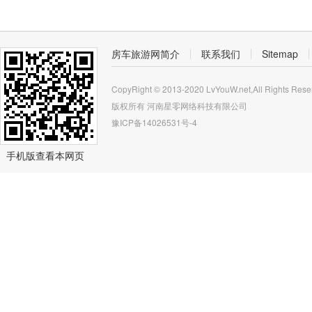
房车旅游网简介
联系我们
Sitemap
CopyRight © 2013-2020 LvYouW.net,All Rights Rese
版权所有
河南星零网络科技有限公司
豫ICP备14026531号-4
手机版查看本网页