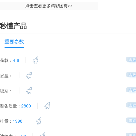
点击查看更多精彩图赏
>>
秒懂产品
重要参数
击败
荷载：
4-6
击败
底盘：
击败
级别：
击败
整备质量：
2860
击败
排量：
1998
击败