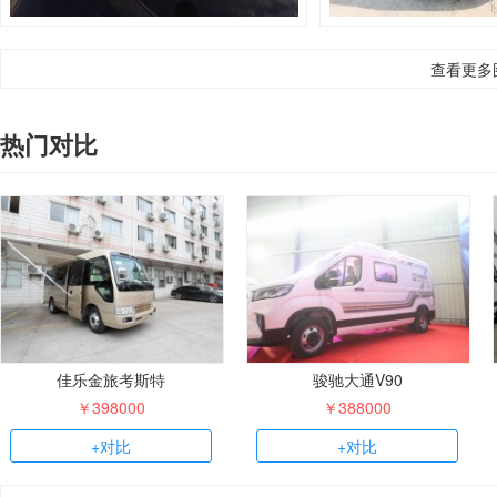
查看更多
热门对比
佳乐金旅考斯特
骏驰大通V90
￥398000
￥388000
+对比
+对比