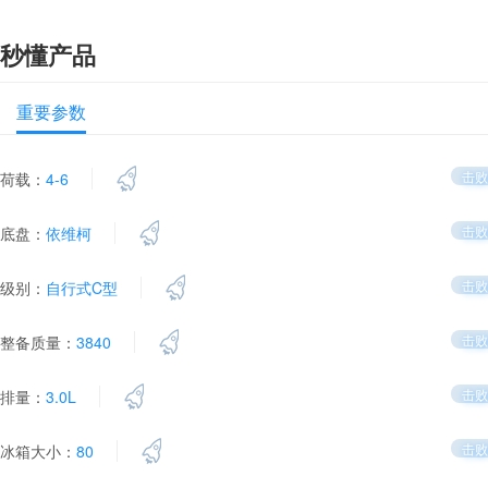
秒懂产品
重要参数
击败
荷载：
4-6
击败
底盘：
依维柯
击败
级别：
自行式C型
击败
整备质量：
3840
击败
排量：
3.0L
击败
冰箱大小：
80