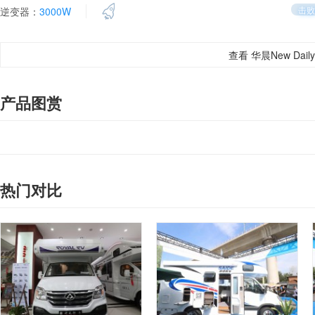
击败
逆变器：
3000W
查看 华晨New Dai
产品图赏
热门对比