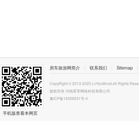
房车旅游网简介
联系我们
Sitemap
CopyRight © 2013-2020 LvYouW.net,All Rights Rese
版权所有
河南星零网络科技有限公司
豫ICP备14026531号-4
手机版查看本网页