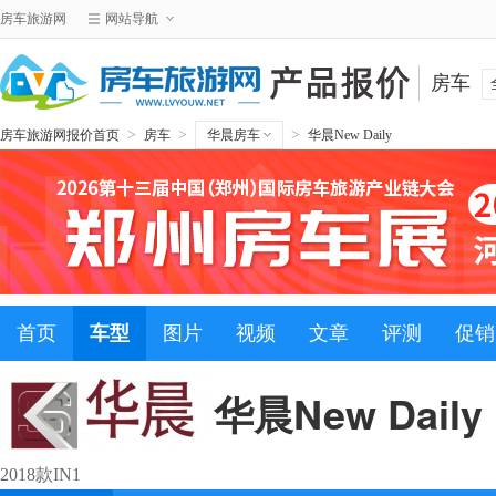
房车旅游网
网站导航
房车
>
>
>
房车旅游网报价首页
房车
华晨房车
华晨New Daily
首页
车型
图片
视频
文章
评测
促销
华晨New Daily
2018款IN1