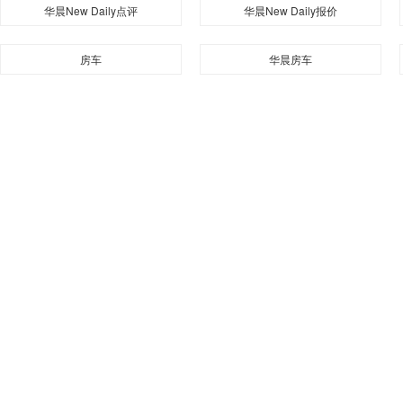
华晨New Daily点评
华晨New Daily报价
房车
华晨房车