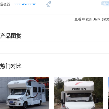
击败
逆变器：
3000W+800W
查看 中意新Daily（
产品图赏
热门对比