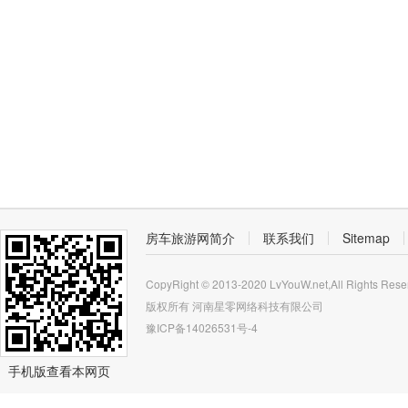
房车旅游网简介
联系我们
Sitemap
CopyRight © 2013-2020 LvYouW.net,All Rights Rese
版权所有
河南星零网络科技有限公司
豫ICP备14026531号-4
手机版查看本网页