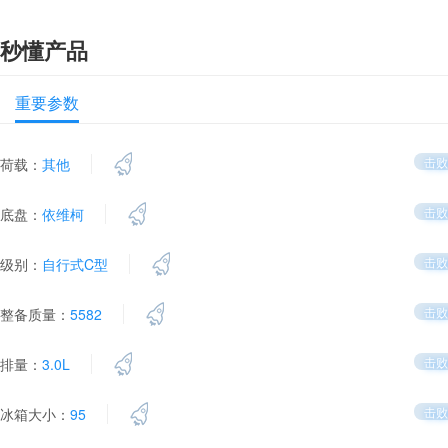
秒懂产品
重要参数
击败
荷载：
其他
击败
底盘：
依维柯
击败
级别：
自行式C型
击败
整备质量：
5582
击败
排量：
3.0L
击败
冰箱大小：
95