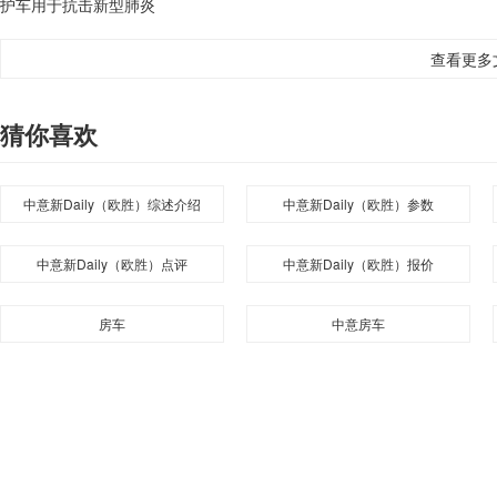
护车用于抗击新型肺炎
查看更多
猜你喜欢
中意新Daily（欧胜）综述介绍
中意新Daily（欧胜）参数
中意新Daily（欧胜）点评
中意新Daily（欧胜）报价
房车
中意房车