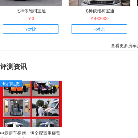
飞神依维柯宝迪
飞神依维柯宝迪
￥0
￥462000
+对比
+对比
查看更多房车
评测资讯
热门动态
中意房车捐赠一辆全配置重症监