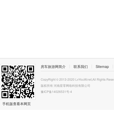
房车旅游网简介
联系我们
Sitemap
CopyRight © 2013-2020 LvYouW.net,All Rights Rese
版权所有
河南星零网络科技有限公司
豫ICP备14026531号-4
手机版查看本网页