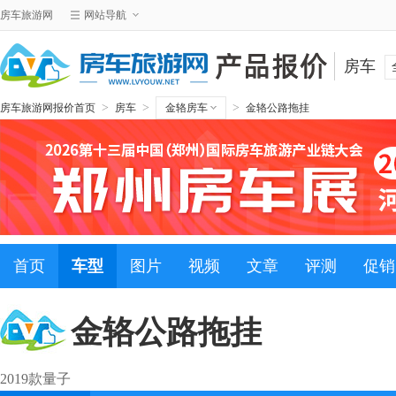
房车旅游网
网站导航
房车
>
>
>
房车旅游网报价首页
房车
金辂房车
金辂公路拖挂
首页
车型
图片
视频
文章
评测
促销
金辂公路拖挂
2019款量子