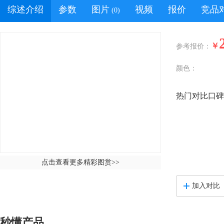
综述介绍
参数
图片
视频
报价
竞品
(0)
￥
参考报价：
颜色：
热门对比口碑
点击查看更多精彩图赏
>>
加入对比
秒懂产品