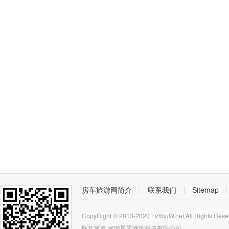
房车旅游网简介
联系我们
Sitemap
CopyRight © 2013-2020 LvYouW.net,All Rights Rese
版权所有
河南星零网络科技有限公司