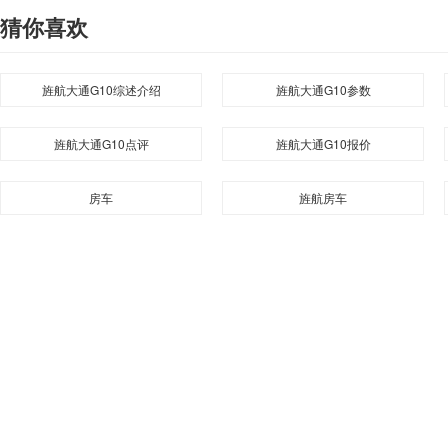
猜你喜欢
旌航大通G10综述介绍
旌航大通G10参数
旌航大通G10点评
旌航大通G10报价
房车
旌航房车