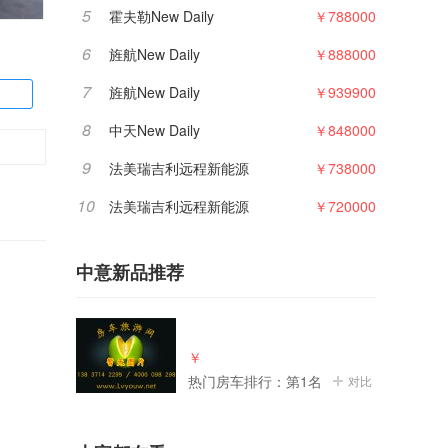
5
霍夫勒New Daily
￥788000
）
6
旌航New Daily
￥888000
7
旌航New Daily
￥939900
8
中天New Daily
￥848000
9
法美瑞吉利远程新能源
￥738000
10
法美瑞吉利远程新能源
￥720000
中意新品推荐
￥
热门房车排行：第1名
对比