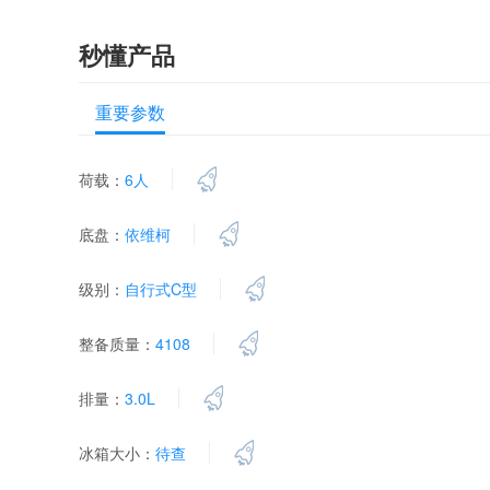
秒懂产品
重要参数
荷载：
6人
底盘：
依维柯
级别：
自行式C型
整备质量：
4108
排量：
3.0L
冰箱大小：
待查