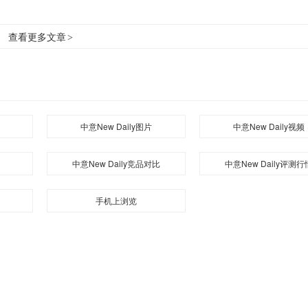
查看更多文章
>
中意New Daily图片
中意New Daily视频
中意New Daily竞品对比
中意New Daily评测行
手机上浏览