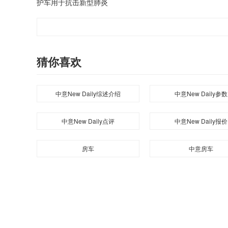
护车用于抗击新型肺炎
猜你喜欢
中意New Daily综述介绍
中意New Daily参数
中意New Daily点评
中意New Daily报价
房车
中意房车