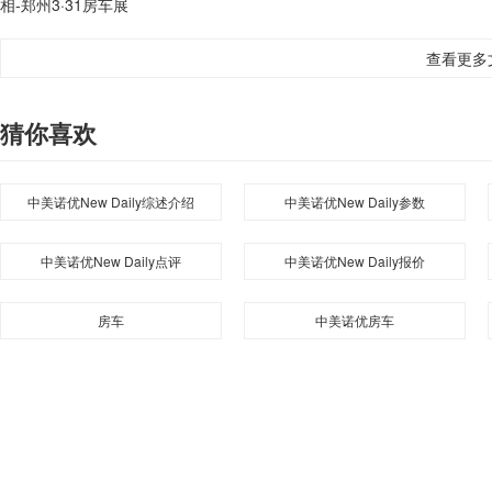
相-郑州3·31房车展
查看更多
猜你喜欢
中美诺优New Daily综述介绍
中美诺优New Daily参数
中美诺优New Daily点评
中美诺优New Daily报价
房车
中美诺优房车