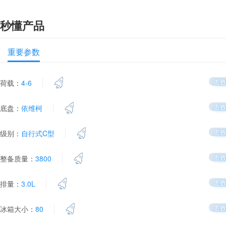
秒懂产品
重要参数
击败
荷载：
4-6
击败
底盘：
依维柯
击败
级别：
自行式C型
击败
整备质量：
3800
击败
排量：
3.0L
击败
冰箱大小：
80