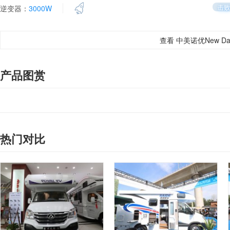
击败
逆变器：
3000W
查看 中美诺优New Da
产品图赏
热门对比