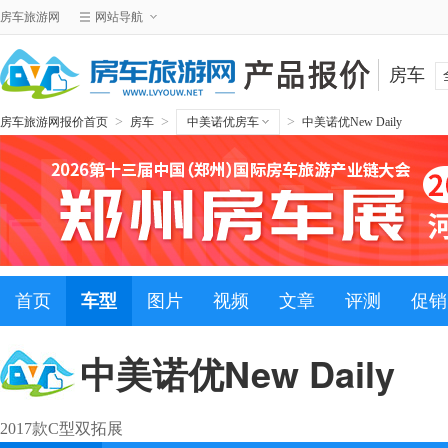
房车旅游网
网站导航
房车
>
>
>
房车旅游网报价首页
房车
中美诺优房车
中美诺优New Daily
首页
车型
图片
视频
文章
评测
促销
中美诺优New Daily
2017款C型双拓展