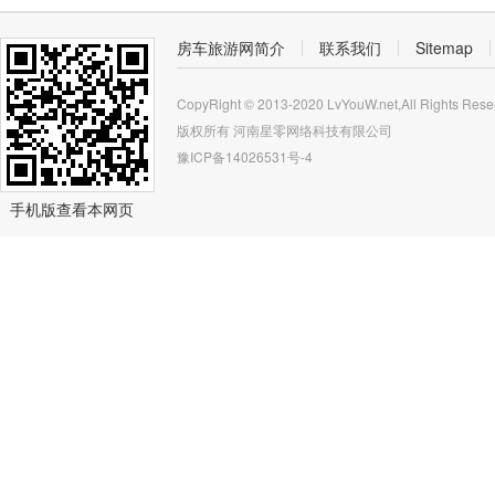
房车旅游网简介
联系我们
Sitemap
CopyRight © 2013-2020 LvYouW.net,All Rights Rese
版权所有
河南星零网络科技有限公司
豫ICP备14026531号-4
手机版查看本网页