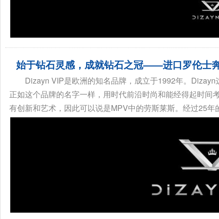
始于钻石灵感，成就钻石之冠——进口罗伦士奔驰V
Dizayn VIP是欧洲的知名品牌，成立于1992年。Diz
正如这个品牌的名字一样，用时代前沿时尚和能经得起时间
有创新和艺术，因此可以说是MPV中的劳斯莱斯。经过25年的发