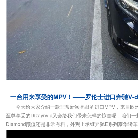
一台用来享受的MPV！——罗伦士进口奔驰V-di
今天给大家介绍一款非常新颖亮眼的进口MPV，来自欧洲著
至尊享受的Dizaynvip又会给我们带来怎样的惊喜呢，咱们一起
Diamond颜值还是非常有料，外观上承继奔驰E系列豪华轿车