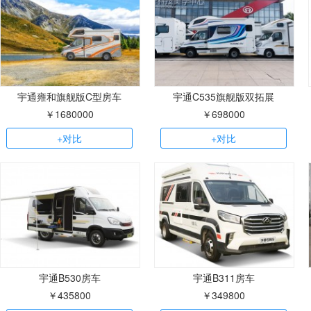
宇通雍和旗舰版C型房车
宇通C535旗舰版双拓展
￥1680000
￥698000
+对比
+对比
宇通B530房车
宇通B311房车
￥435800
￥349800