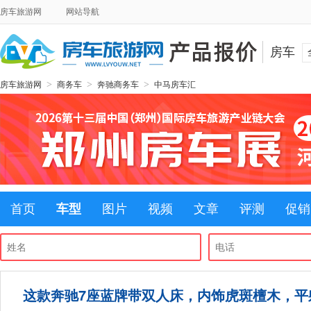
房车旅游网
网站导航
房车
>
>
>
房车旅游网
商务车
奔驰商务车
中马房车汇
首页
车型
图片
视频
文章
评测
促销
这款奔驰7座蓝牌带双人床，内饰虎斑檀木，平