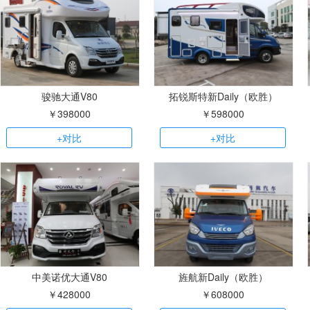
骏驰大通V80
拓锐斯特新Daily（欧胜）
￥398000
￥598000
+对比
+对比
中美诺优大通V80
旌航新Daily（欧胜）
￥428000
￥608000