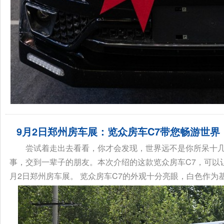
9月2日郑州房车展：览众房车C7带您畅游世界
尝试着走出去看看，你才会发现，世界远不是你所呆十
事，交到一辈子的朋友。本次介绍的这款览众房车C7，可以
月2日郑州房车展。 览众房车C7的外观十分亮眼，白色作为基