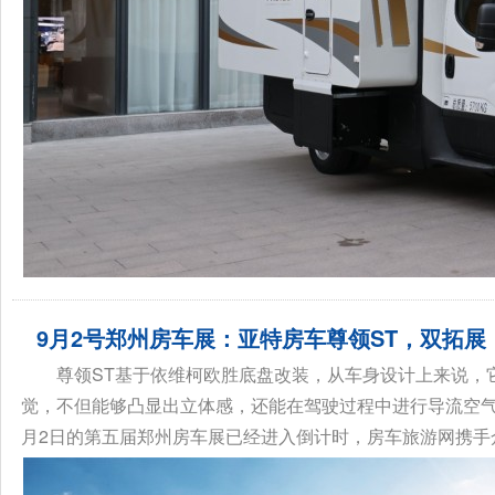
9月2号郑州房车展：亚特房车尊领ST，双拓展
尊领ST基于依维柯欧胜底盘改装，从车身设计上来说，
觉，不但能够凸显出立体感，还能在驾驶过程中进行导流空气，
月2日的第五届郑州房车展已经进入倒计时，房车旅游网携手众