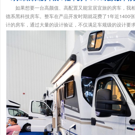
如果想要一台高颜值、高配置又能宜居宜旅的房车，我相信
德系黑科技房车。整车在产品开发时期就花费了1年近140
计的房车，通过大量的设计验证，不仅满足车规级的设计要求，