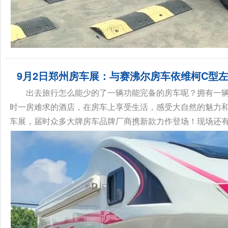
9月2日郑州房车展：与赛沸尔房车依维柯C型
出去旅行怎么能少的了一辆功能完备的房车呢？拥有一
时一房难求的酒店，在房车上享受生活，感受大自然的魅力和
车展，届时众多大牌房车品牌厂商携新款力作登场！现场还有许