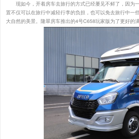
现如今，开着房车去旅行的方式已经屡见不鲜了，因为
置不仅可以在旅行中减轻行李的负担，也可以免去旅行中一
大自然的美景。隆翠房车推出的4号C658玩家版为了更好的满