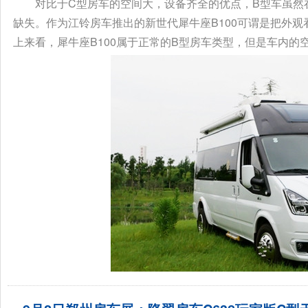
对比于C型房车的空间大，设备齐全的优点，B型车虽然
缺失。作为江铃房车推出的新世代犀牛座B100可谓是把外
上来看，犀牛座B100属于正常的B型房车类型，但是车内的空