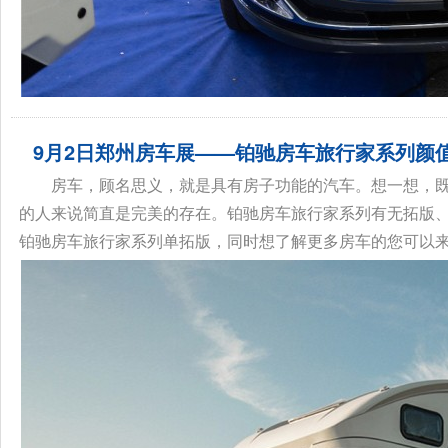
9月2日郑州房车展——铂驰房车旅行家系列颜
房车，顾名思义，就是具有房子功能的汽车。想一想，既
的人来说简直是完美的存在。铂驰房车旅行家系列有无拓版
铂驰房车旅行家系列单拓版，同时想了解更多房车的您可以来到