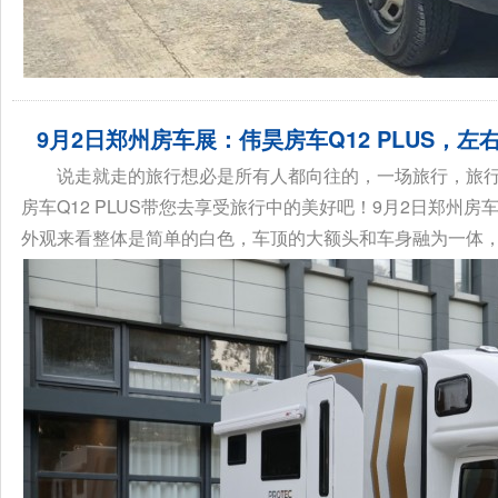
9月2日郑州房车展：伟昊房车Q12 PLUS，
说走就走的旅行想必是所有人都向往的，一场旅行，旅
房车Q12 PLUS带您去享受旅行中的美好吧！9月2日郑州房车
外观来看整体是简单的白色，车顶的大额头和车身融为一体，左