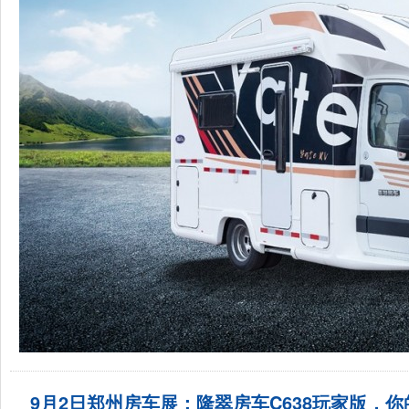
9月2日郑州房车展：隆翠房车C638玩家版，