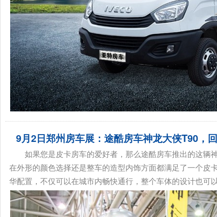
9月2日郑州房车展：途酷房车神龙大侠T90，
如果您是皮卡房车的爱好者，那么途酷房车推出的这辆神
在外形的颜色选择还是整车的造型内饰方面都满足了一个皮
骏驰大
华配置，不仅可以在城市内畅快通行，整个车体的设计也可以帮