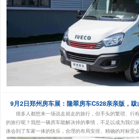
9月2日郑州房车展：隆翠房车C528亲亲版，
很多人都想来一场说走就走的旅行，但手头的繁琐、行
的旅行呢？我想一辆房车能解决掉的事情，不足以成为我们旅
体会到了车家一体的快乐，合理的布局安排、精确的对标受众都