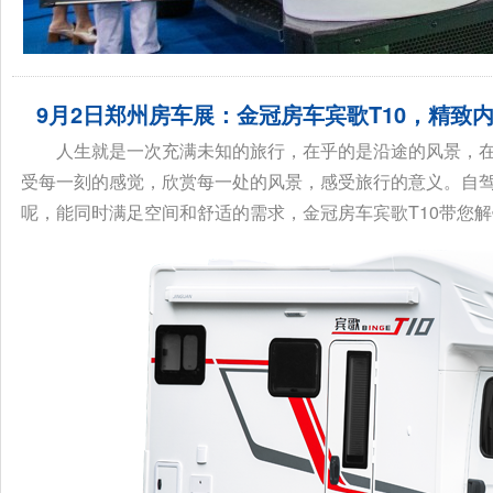
9月2日郑州房车展：金冠房车宾歌T10，精致
人生就是一次充满未知的旅行，在乎的是沿途的风景，
受每一刻的感觉，欣赏每一处的风景，感受旅行的意义。自
呢，能同时满足空间和舒适的需求，金冠房车宾歌T10带您解锁