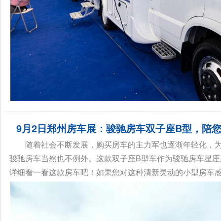
9月2日郑州房车展：骏驰房车双子座B型，陪
随着社会不断发展，购买房车的主力军也逐渐年轻化，
骏驰房车当然也不例外。这款双子座B型车作为骏驰房车星座
详细看一看这款房车吧！如果您对这种清新灵动的小型房车感兴