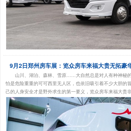
9月2日郑州房车展：览众房车来福大贵无拓豪
山川、湖泊、森林、雪原……大自然总是对人有种神秘
怕是危险重重的可可西里无人区，也依旧吸引着不少大胆的
己的人身安全才是野外求生的第一要义，览众房车来福大贵非拓