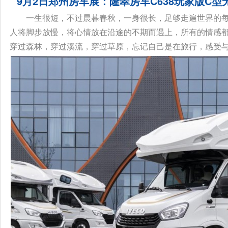
9月2日郑州房车展：隆翠房车C638玩家版C
一生很短，不过晨暮春秋，一身很长，足够走遍世界的
人将脚步放慢，将心情放在沿途的不期而遇上，所有的情感都
穿过森林，穿过溪流，穿过草原，忘记自己是在旅行，感受与自然