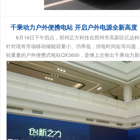
千乘动力户外便携电站 开启户外电源全新高度
8月16日下午四点，郑州正方科技在郑州市高新区亿达
针对现有市场移动储能容量小、功率低，供电时间短等问题
轻重量的户外便携式电站QX3600，是继上次推出千乘动力新能