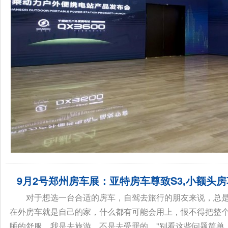
9月2号郑州房车展：亚特房车尊致S3,小额头
对于想选一台合适的房车，自驾去旅行的朋友来说，总是
在外房车就是自己的家，什么都有可能会用上，恨不得把整个
睡的舒服，我是去旅游，不是去受罪的。"别看这些问题简单，