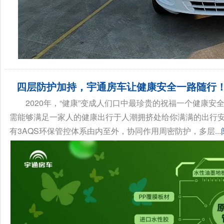
四层防护加持，宇通房车让健康安全一路随行
2020年，“健康”变成人们口中最珍贵的祝福一个健康安
需能够满足一家人的健康出行于人潮拥挤处给你满满的出行
有3AQS环保管控体系由内至外，协同作用周密防护，多层...