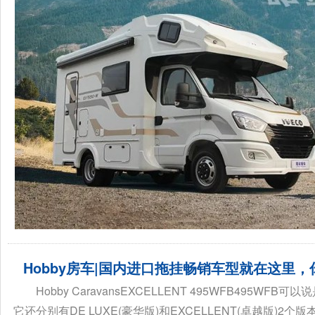
Hobby房车|国内进口拖挂畅销车型就在这里
Hobby CaravansEXCELLENT 495WFB495
它还分别有DE LUXE(豪华版)和EXCELLENT(卓越版)