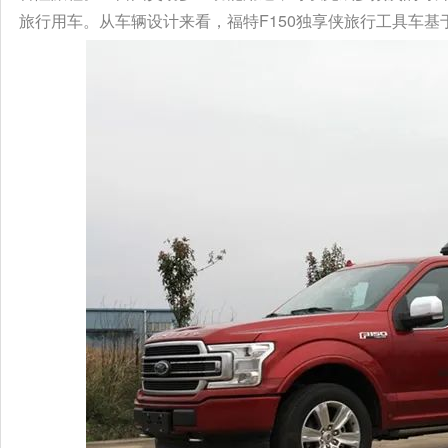
旅行用车。从车辆设计来看，福特F150独享侠旅行工具车基于福特