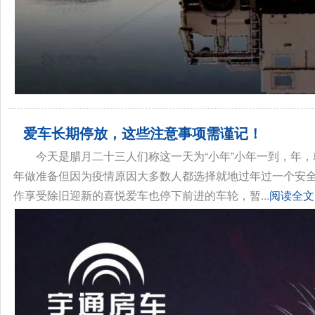
爱车长期停放，这些注意事项需谨记！
今天是腊月二十三人们称这一天为“小年”小年一到，年，
年做准备但因为疫情原因大多数人都选择就地过年过一个安
作享受除旧迎新的喜悦爱车也停下前进的车轮，暂...
阅读全文