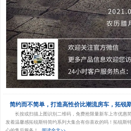
简约而不简单，打造高性价比潮流房车，拓锐斯特
长按或扫描上图识别二维码，免费抢限量新车上市优惠
发着温馨感拓锐斯特简约系列大集合有你喜欢的吗！拓锐斯
心的售后服务！...
阅读全文>>