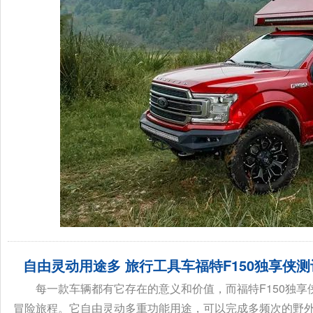
自由灵动用途多 旅行工具车福特F150独享侠测
每一款车辆都有它存在的意义和价值，而福特F150独
冒险旅程。它自由灵动多重功能用途，可以完成多频次的野