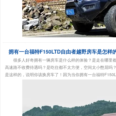
拥有一台福特F150LTD自由者越野房车是怎样
很多人好奇拥有一辆房车是什么样的体验？是走在哪里
高速路不收费待遇吗？是吃住都不太方便，空间太小憋屈吗
是这样的，说明你该换房车了！因为当你拥有一台福特F150LT
骏驰大