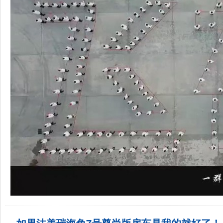
如果法美瑞海角7号尊尚版房车是我的就好了！