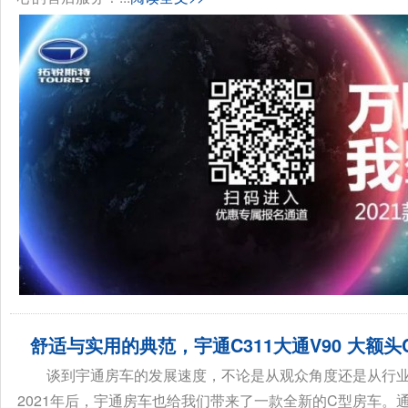
舒适与实用的典范，宇通C311大通V90 大额头
谈到宇通房车的发展速度，不论是从观众角度还是从行
2021年后，宇通房车也给我们带来了一款全新的C型房车