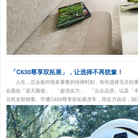
「C630尊享双拓展」，让选择不再犹豫！
人生，总会面对很多重要的抉择时刻，有些选择无关轻
会面临「逆天颜值」、「超强实力」、「出众品质」以及「
当然全部都要。宇通C630尊享双拓展房车，用实力说话，因完