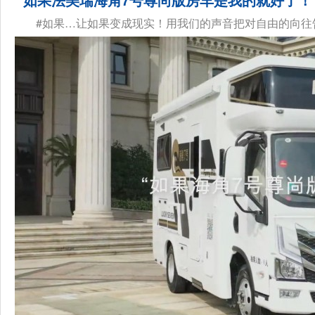
#如果…让如果变成现实！用我们的声音把对自由的向往告