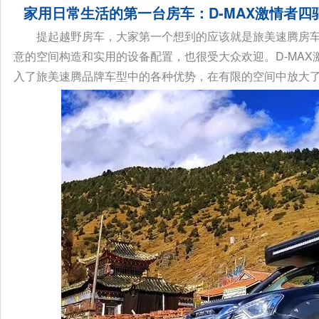
家用日常生活的第一台房车：D-MAX激情者四
提起越野房车，大家第一个想到的应该就是旅美速腾房
意的空间构造和实用的设备配置，也很受大众欢迎。D-MA
入了旅美速腾品牌车型中的各种优势，在有限的空间中放大了生活