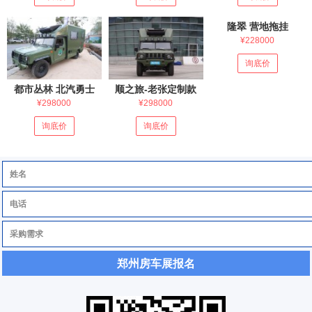
隆翠 营地拖挂
¥228000
询底价
都市丛林 北汽勇士
顺之旅-老张定制款
¥298000
¥298000
询底价
询底价
郑州房车展报名