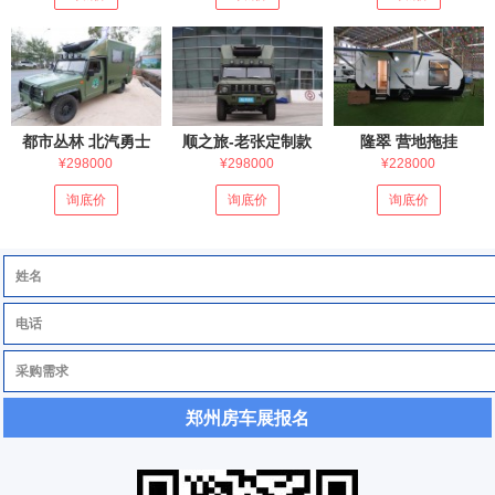
都市丛林 北汽勇士
顺之旅-老张定制款
隆翠 营地拖挂
¥298000
¥298000
¥228000
询底价
询底价
询底价
郑州房车展报名