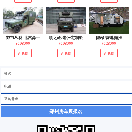
都市丛林 北汽勇士
顺之旅-老张定制款
隆翠 营地拖挂
¥298000
¥298000
¥228000
询底价
询底价
询底价
郑州房车展报名