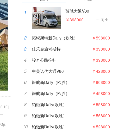
骏驰大通V80
1
￥398000
对比
2
拓锐斯特新Daily（欧胜）
￥598000
3
佳乐金旅考斯特
￥398000
4
骏奇公路拖挂
￥398000
5
中美诺优大通V80
￥428000
6
旌航新Daily（欧胜）
￥608000
7
旌航新Daily（欧胜）
￥458000
8
铂驰新Daily(欧胜）
￥558000
2-10]
9
铂驰新Daily(欧胜）
￥568000
厂
房车
10
铂驰新Daily(欧胜）
￥528000