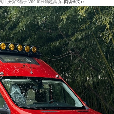
劲它基于 V90 加长轴超高顶...
阅读全文>>