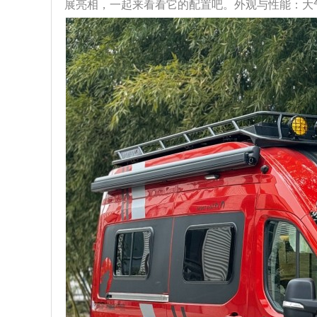
展亮相，一起来看看它的配置吧。外观与性能：大气且强