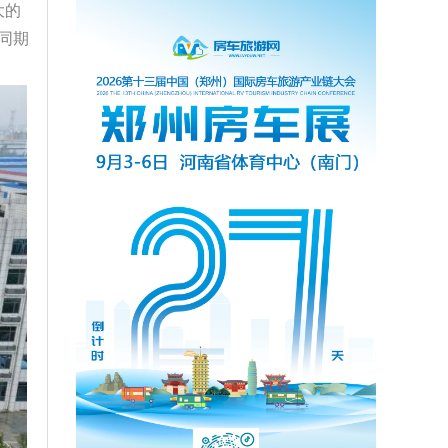
大的
同期