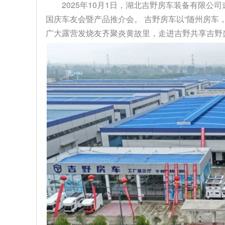
2025年10月1日，湖北吉野房车装备有限公
国庆车友会暨产品推介会。 吉野房车以“随州房车
广大露营发烧友齐聚炎黄故里，走进吉野共享吉野盛事