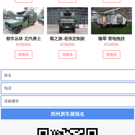
都市丛林 北汽勇士
顺之旅-老张定制款
隆翠 营地拖挂
¥298000
¥298000
¥228000
询底价
询底价
询底价
郑州房车展报名