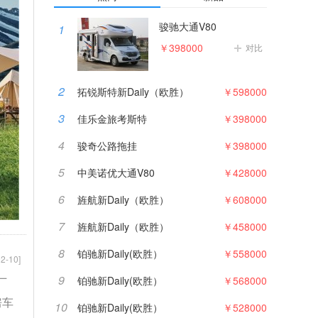
骏驰大通V80
1
￥398000
对比
2
拓锐斯特新Daily（欧胜）
￥598000
3
佳乐金旅考斯特
￥398000
4
骏奇公路拖挂
￥398000
5
中美诺优大通V80
￥428000
6
旌航新Daily（欧胜）
￥608000
7
旌航新Daily（欧胜）
￥458000
8
铂驰新Daily(欧胜）
￥558000
2-10]
9
铂驰新Daily(欧胜）
￥568000
厂
房车
10
铂驰新Daily(欧胜）
￥528000