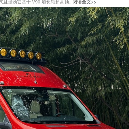
劲它基于 V90 加长轴超高顶...
阅读全文>>