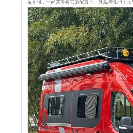
展亮相，一起来看看它的配置吧。外观与性能：大气且强