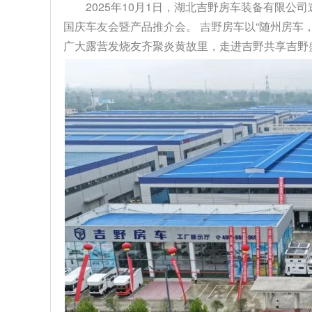
2025年10月1日，湖北吉野房车装备有限公
国庆车友会暨产品推介会。 吉野房车以“随州房车
广大露营发烧友齐聚炎黄故里，走进吉野共享吉野盛事