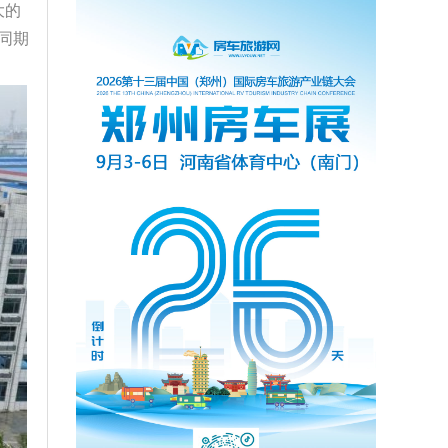
大的
同期