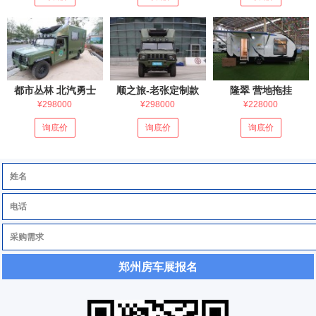
都市丛林 北汽勇士
顺之旅-老张定制款
隆翠 营地拖挂
¥298000
¥298000
¥228000
询底价
询底价
询底价
郑州房车展报名