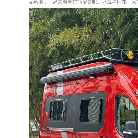
展亮相，一起来看看它的配置吧。外观与性能：大气且强