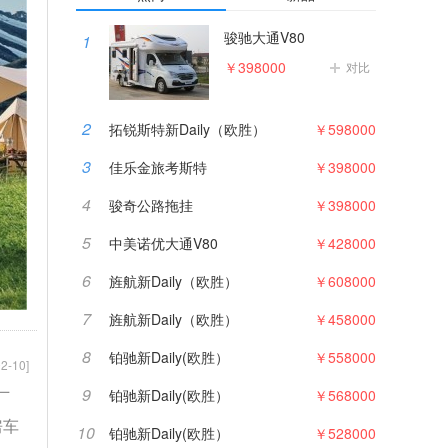
骏驰大通V80
1
￥398000
对比
2
拓锐斯特新Daily（欧胜）
￥598000
3
佳乐金旅考斯特
￥398000
4
骏奇公路拖挂
￥398000
5
中美诺优大通V80
￥428000
6
旌航新Daily（欧胜）
￥608000
7
旌航新Daily（欧胜）
￥458000
8
铂驰新Daily(欧胜）
￥558000
2-10]
9
铂驰新Daily(欧胜）
￥568000
厂
房车
10
铂驰新Daily(欧胜）
￥528000