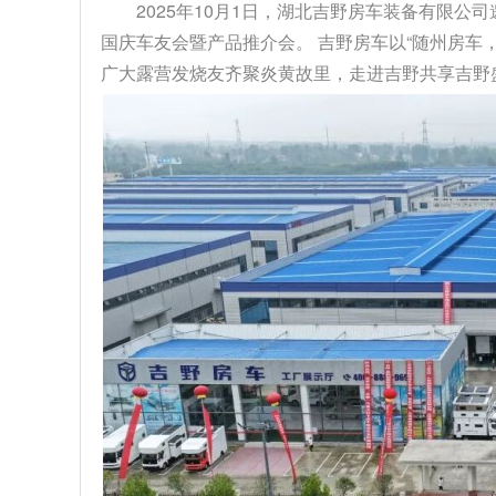
2025年10月1日，湖北吉野房车装备有限公
国庆车友会暨产品推介会。 吉野房车以“随州房车
广大露营发烧友齐聚炎黄故里，走进吉野共享吉野盛事