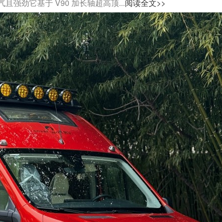
劲它基于 V90 加长轴超高顶...
阅读全文>>