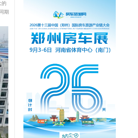
大的
同期