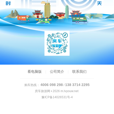
看电脑版
|
公司简介
|
联系我们
4006 098 298
138 3714 2295
购车热线：
/
房车旅游网 • 2026
m.lvyouw.net
豫ICP备14026531号-4