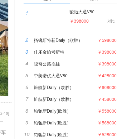
骏驰大通V80
1
￥398000
对比
2
拓锐斯特新Daily（欧胜）
￥598000
3
佳乐金旅考斯特
￥398000
4
骏奇公路拖挂
￥398000
5
中美诺优大通V80
￥428000
6
旌航新Daily（欧胜）
￥608000
7
旌航新Daily（欧胜）
￥458000
8
铂驰新Daily(欧胜）
￥558000
2-10]
9
铂驰新Daily(欧胜）
￥568000
厂
房车
10
铂驰新Daily(欧胜）
￥528000