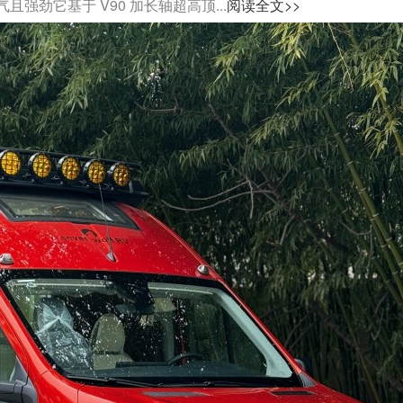
劲它基于 V90 加长轴超高顶...
阅读全文>>