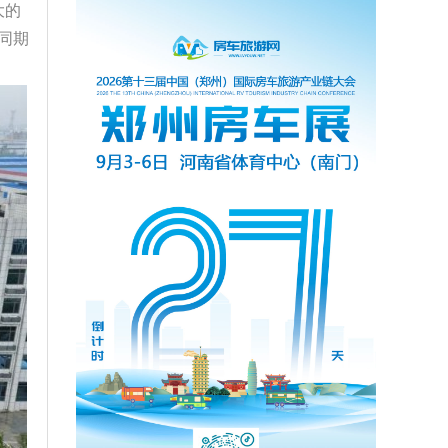
大的
同期