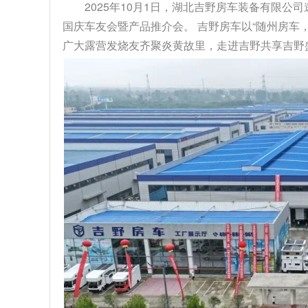
2025年10月1日，湖北吉野房车装备有限公
国庆车友会暨产品推介会。 吉野房车以“随州房车
广大露营发烧友齐聚炎黄故里，走进吉野共享吉野盛事