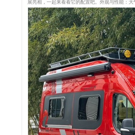
展亮相，一起来看看它的配置吧。外观与性能：大气且强