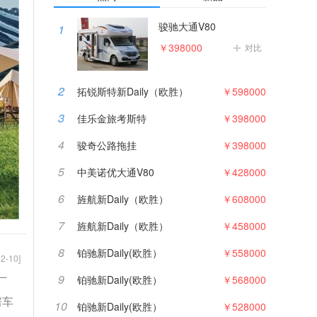
骏驰大通V80
1
￥398000
对比
2
拓锐斯特新Daily（欧胜）
￥598000
3
佳乐金旅考斯特
￥398000
4
骏奇公路拖挂
￥398000
5
中美诺优大通V80
￥428000
6
旌航新Daily（欧胜）
￥608000
7
旌航新Daily（欧胜）
￥458000
8
铂驰新Daily(欧胜）
￥558000
2-10]
9
铂驰新Daily(欧胜）
￥568000
厂
房车
10
铂驰新Daily(欧胜）
￥528000