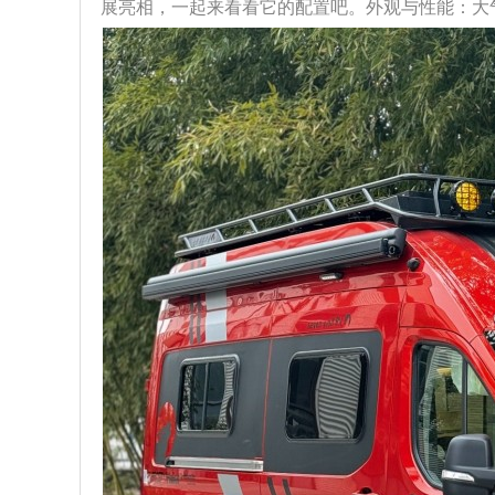
展亮相，一起来看看它的配置吧。外观与性能：大气且强