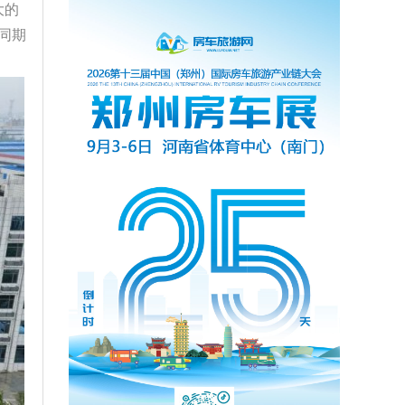
大的
同期