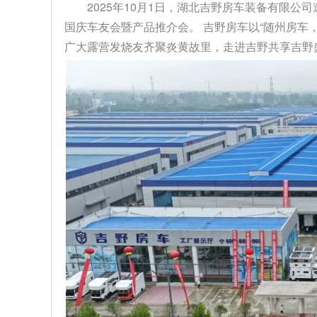
2025年10月1日，湖北吉野房车装备有限公
国庆车友会暨产品推介会。 吉野房车以“随州房车
广大露营发烧友齐聚炎黄故里，走进吉野共享吉野盛事