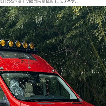
劲它基于 V90 加长轴超高顶...
阅读全文>>