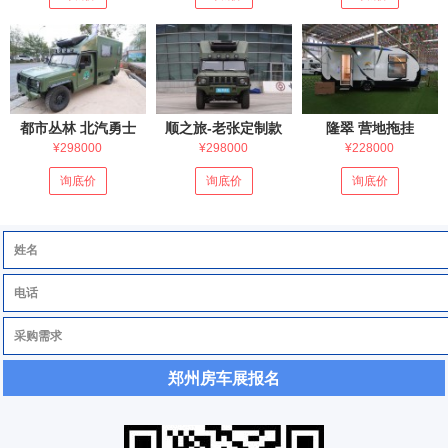
都市丛林 北汽勇士
顺之旅-老张定制款
隆翠 营地拖挂
¥298000
¥298000
¥228000
询底价
询底价
询底价
郑州房车展报名