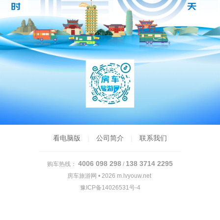
看电脑版
|
公司简介
|
联系我们
4006 098 298
138 3714 2295
购车热线：
/
房车旅游网 • 2026
m.lvyouw.net
豫ICP备14026531号-4