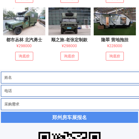
都市丛林 北汽勇士
顺之旅-老张定制款
隆翠 营地拖挂
¥298000
¥298000
¥228000
询底价
询底价
询底价
郑州房车展报名