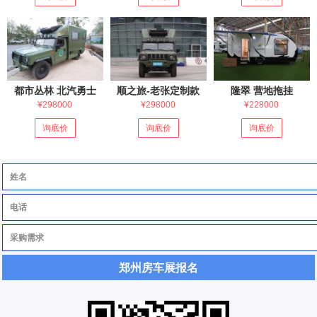
都市丛林 北汽勇士
顺之旅-老张定制款
隆翠 营地拖挂
¥298000
¥298000
¥228000
询底价
询底价
询底价
郑州房车展报名