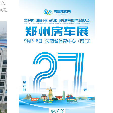
大的
同期