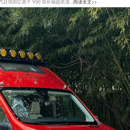
劲它基于 V90 加长轴超高顶...
阅读全文>>