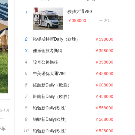
骏驰大通V80
1
￥398000
对比
2
拓锐斯特新Daily（欧胜）
￥598000
3
佳乐金旅考斯特
￥398000
4
骏奇公路拖挂
￥398000
5
中美诺优大通V80
￥428000
6
旌航新Daily（欧胜）
￥608000
7
旌航新Daily（欧胜）
￥458000
8
铂驰新Daily(欧胜）
￥558000
2-10]
9
铂驰新Daily(欧胜）
￥568000
厂
房车
10
铂驰新Daily(欧胜）
￥528000