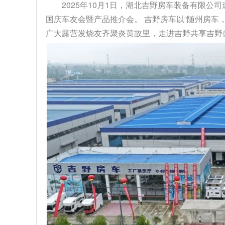
2025年10月1日，湖北吉野房车装备有限公
国庆车友会暨产品推介会。 吉野房车以“随州房车
广大露营发烧友齐聚炎黄故里，走进吉野共享吉野盛事