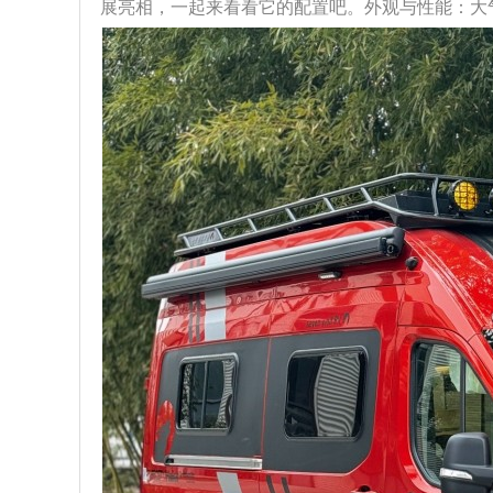
展亮相，一起来看看它的配置吧。外观与性能：大气且强