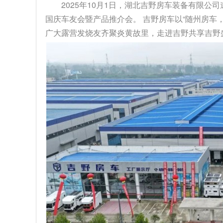
2025年10月1日，湖北吉野房车装备有限公
国庆车友会暨产品推介会。 吉野房车以“随州房车
广大露营发烧友齐聚炎黄故里，走进吉野共享吉野盛事