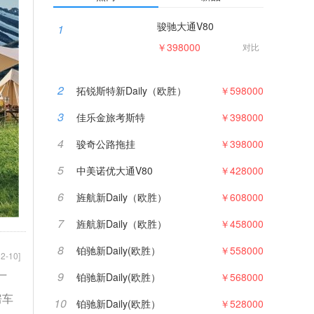
骏驰大通V80
1
￥398000
对比
拓锐斯特新Daily（欧胜）
2
拓锐斯特新Daily（欧胜）
￥598000
3
佳乐金旅考斯特
￥398000
4
骏奇公路拖挂
￥398000
5
中美诺优大通V80
￥428000
6
旌航新Daily（欧胜）
￥608000
7
旌航新Daily（欧胜）
￥458000
佳乐金旅考斯特
8
铂驰新Daily(欧胜）
￥558000
2-10]
9
铂驰新Daily(欧胜）
￥568000
厂
房车
10
铂驰新Daily(欧胜）
￥528000