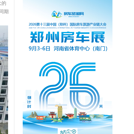
大的
同期