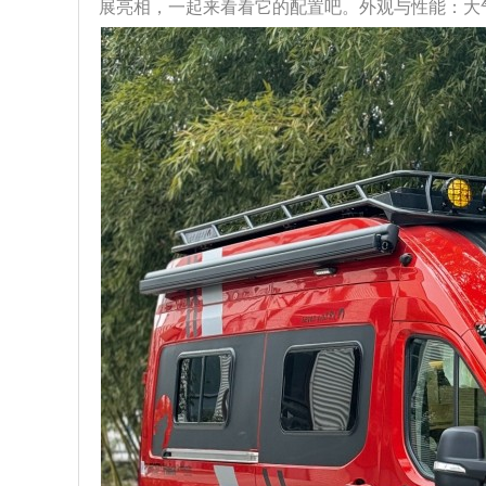
展亮相，一起来看看它的配置吧。外观与性能：大气且强