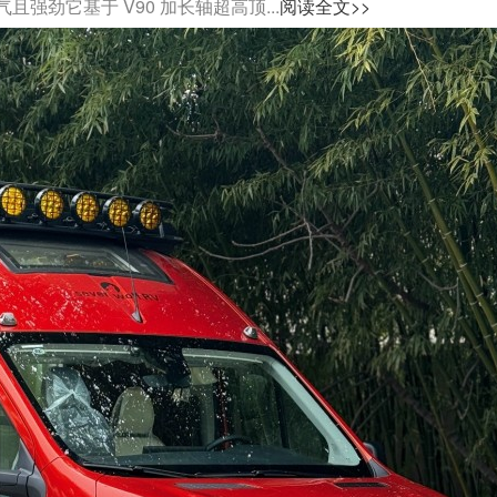
劲它基于 V90 加长轴超高顶...
阅读全文>>