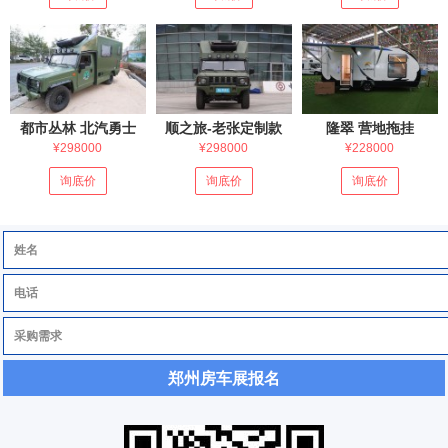
都市丛林 北汽勇士
顺之旅-老张定制款
隆翠 营地拖挂
¥298000
¥298000
¥228000
询底价
询底价
询底价
郑州房车展报名