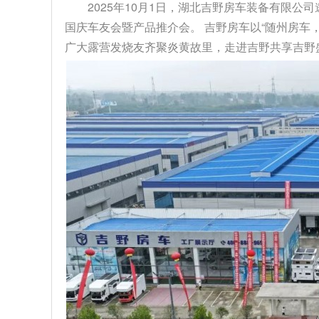
2025年10月1日，湖北吉野房车装备有限公
国庆车友会暨产品推介会。 吉野房车以“随州房车
广大露营发烧友齐聚炎黄故里，走进吉野共享吉野盛事