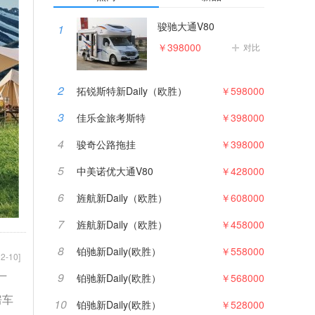
骏驰大通V80
1
￥398000
对比
2
拓锐斯特新Daily（欧胜）
￥598000
3
佳乐金旅考斯特
￥398000
4
骏奇公路拖挂
￥398000
5
中美诺优大通V80
￥428000
6
旌航新Daily（欧胜）
￥608000
7
旌航新Daily（欧胜）
￥458000
8
铂驰新Daily(欧胜）
￥558000
2-10]
9
铂驰新Daily(欧胜）
￥568000
厂
房车
10
铂驰新Daily(欧胜）
￥528000