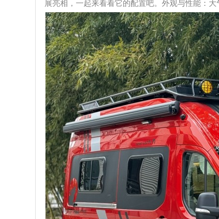
展亮相，一起来看看它的配置吧。外观与性能：大气且强