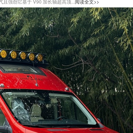
劲它基于 V90 加长轴超高顶...
阅读全文>>