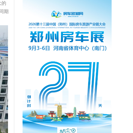
大的
同期