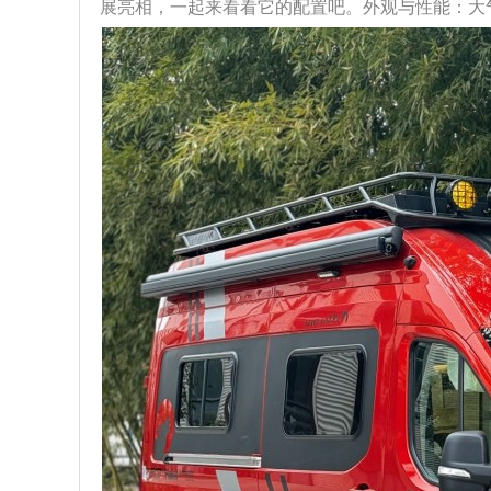
展亮相，一起来看看它的配置吧。外观与性能：大气且强