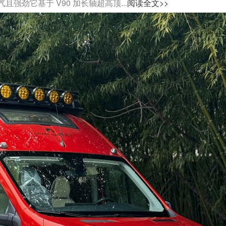
劲它基于 V90 加长轴超高顶...
阅读全文>>