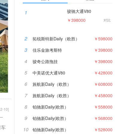
骏驰大通V80
1
￥398000
对比
2
拓锐斯特新Daily（欧胜）
￥598000
3
佳乐金旅考斯特
￥398000
4
骏奇公路拖挂
￥398000
5
中美诺优大通V80
￥428000
6
旌航新Daily（欧胜）
￥608000
7
旌航新Daily（欧胜）
￥458000
8
铂驰新Daily(欧胜）
￥558000
2-10]
9
铂驰新Daily(欧胜）
￥568000
厂
房车
10
铂驰新Daily(欧胜）
￥528000