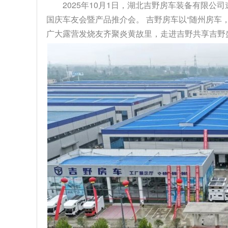
2025年10月1日，湖北吉野房车装备有限公
国庆车友会暨产品推介会。 吉野房车以“随州房车
广大露营发烧友齐聚炎黄故里，走进吉野共享吉野盛事