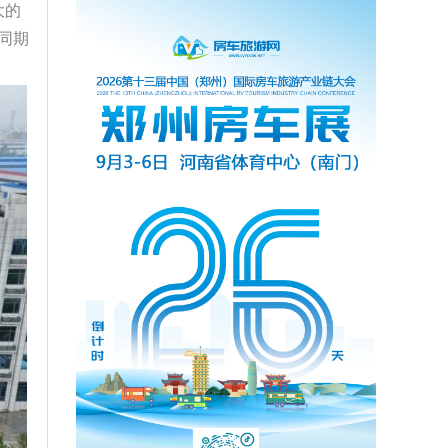
大的
同期