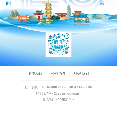
看电脑版
|
公司简介
|
联系我们
4006 098 298
138 3714 2295
购车热线：
/
房车旅游网 • 2026
m.lvyouw.net
豫ICP备14026531号-4