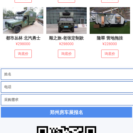
都市丛林 北汽勇士
顺之旅-老张定制款
隆翠 营地拖挂
¥298000
¥298000
¥228000
询底价
询底价
询底价
郑州房车展报名