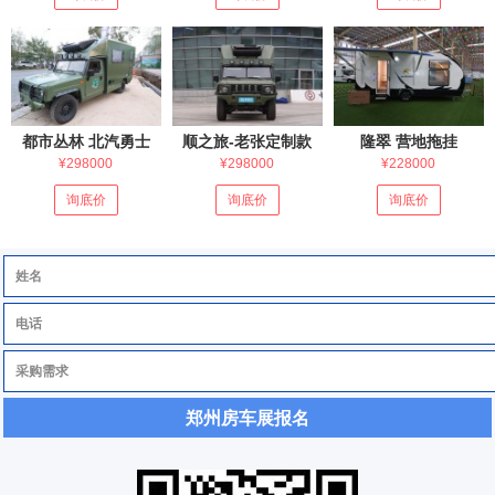
都市丛林 北汽勇士
顺之旅-老张定制款
隆翠 营地拖挂
¥298000
¥298000
¥228000
询底价
询底价
询底价
郑州房车展报名