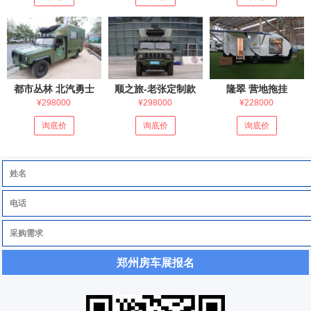
都市丛林 北汽勇士
顺之旅-老张定制款
隆翠 营地拖挂
¥298000
¥298000
¥228000
询底价
询底价
询底价
郑州房车展报名