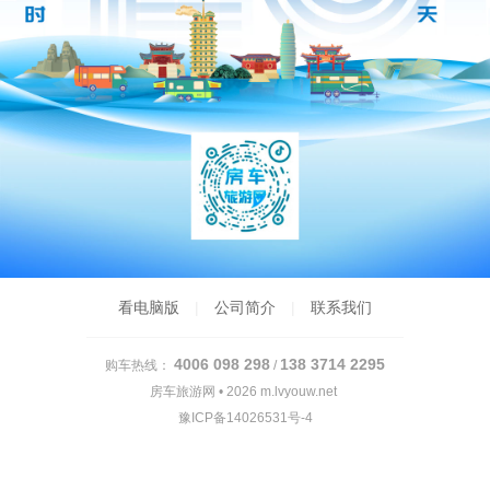
看电脑版
|
公司简介
|
联系我们
4006 098 298
138 3714 2295
购车热线：
/
房车旅游网 • 2026
m.lvyouw.net
豫ICP备14026531号-4