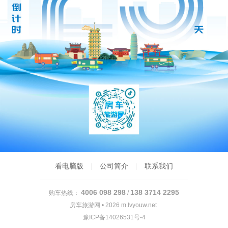
看电脑版
|
公司简介
|
联系我们
4006 098 298
138 3714 2295
购车热线：
/
房车旅游网 • 2026
m.lvyouw.net
豫ICP备14026531号-4