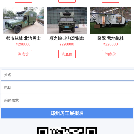
都市丛林 北汽勇士
顺之旅-老张定制款
隆翠 营地拖挂
¥298000
¥298000
¥228000
询底价
询底价
询底价
郑州房车展报名