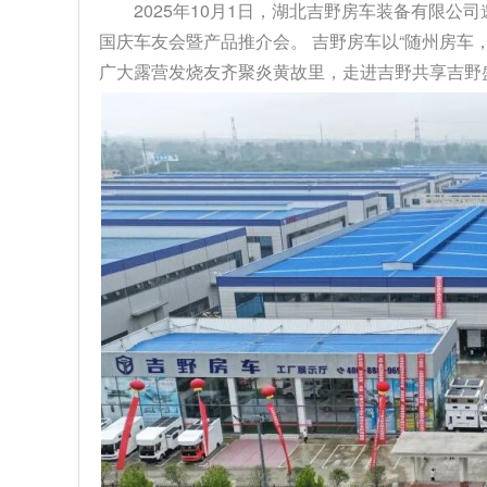
2025年10月1日，湖北吉野房车装备有限公
国庆车友会暨产品推介会。 吉野房车以“随州房车
广大露营发烧友齐聚炎黄故里，走进吉野共享吉野盛事