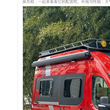
展亮相，一起来看看它的配置吧。外观与性能：大气且强