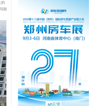
大的
同期