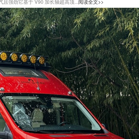
劲它基于 V90 加长轴超高顶...
阅读全文>>