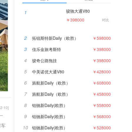
骏驰大通V80
1
￥398000
对比
2
拓锐斯特新Daily（欧胜）
￥598000
3
佳乐金旅考斯特
￥398000
4
骏奇公路拖挂
￥398000
5
中美诺优大通V80
￥428000
6
旌航新Daily（欧胜）
￥608000
7
旌航新Daily（欧胜）
￥458000
8
铂驰新Daily(欧胜）
￥558000
2-10]
9
铂驰新Daily(欧胜）
￥568000
厂
房车
10
铂驰新Daily(欧胜）
￥528000