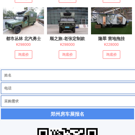
都市丛林 北汽勇士
顺之旅-老张定制款
隆翠 营地拖挂
¥298000
¥298000
¥228000
询底价
询底价
询底价
郑州房车展报名