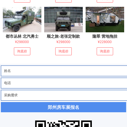
都市丛林 北汽勇士
顺之旅-老张定制款
隆翠 营地拖挂
¥298000
¥298000
¥228000
询底价
询底价
询底价
郑州房车展报名