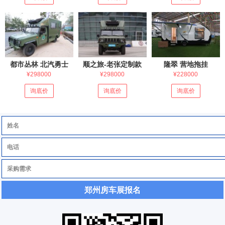
都市丛林 北汽勇士
顺之旅-老张定制款
隆翠 营地拖挂
¥298000
¥298000
¥228000
询底价
询底价
询底价
郑州房车展报名