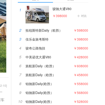
骏驰大通V80
1
￥398000
对比
2
拓锐斯特新Daily（欧胜）
￥598000
3
佳乐金旅考斯特
￥398000
4
骏奇公路拖挂
￥398000
5
中美诺优大通V80
￥428000
6
旌航新Daily（欧胜）
￥608000
7
旌航新Daily（欧胜）
￥458000
8
铂驰新Daily(欧胜）
￥558000
2-10]
9
铂驰新Daily(欧胜）
￥568000
厂
房车
10
铂驰新Daily(欧胜）
￥528000