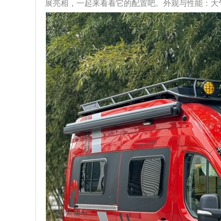
展亮相，一起来看看它的配置吧。外观与性能：大气且强