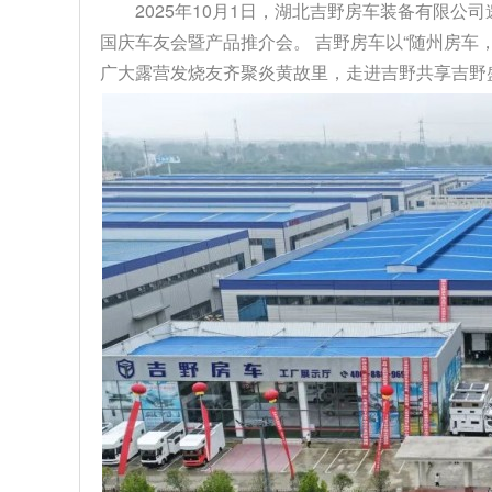
2025年10月1日，湖北吉野房车装备有限公
国庆车友会暨产品推介会。 吉野房车以“随州房车
广大露营发烧友齐聚炎黄故里，走进吉野共享吉野盛事