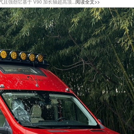
劲它基于 V90 加长轴超高顶...
阅读全文>>