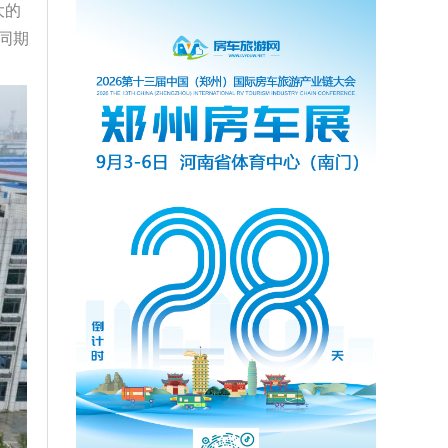
大的
同期