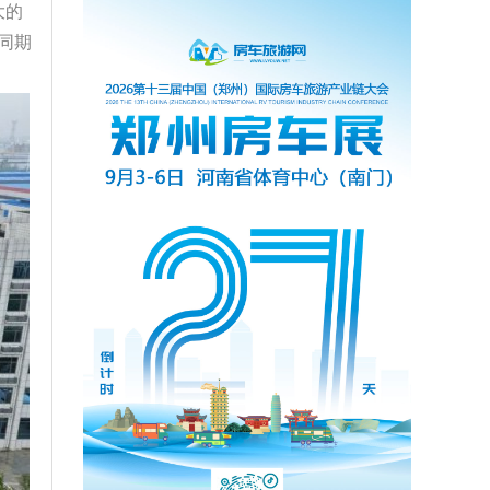
大的
同期