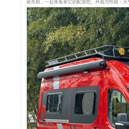
展亮相，一起来看看它的配置吧。外观与性能：大气且强