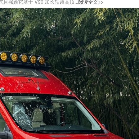
劲它基于 V90 加长轴超高顶...
阅读全文>>