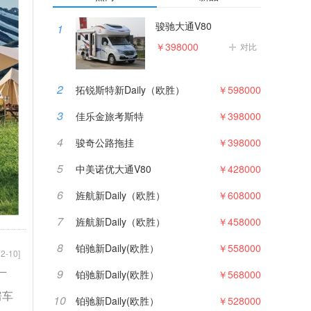
骏驰大通V80
1
￥398000
对比
2
拓锐斯特新Daily（欧胜）
￥598000
3
佳乐金旅考斯特
￥398000
4
骏奇公路拖挂
￥398000
5
中美诺优大通V80
￥428000
6
旌航新Daily（欧胜）
￥608000
7
旌航新Daily（欧胜）
￥458000
8
铂驰新Daily(欧胜）
￥558000
2-10]
9
铂驰新Daily(欧胜）
￥568000
厂
房车
10
铂驰新Daily(欧胜）
￥528000