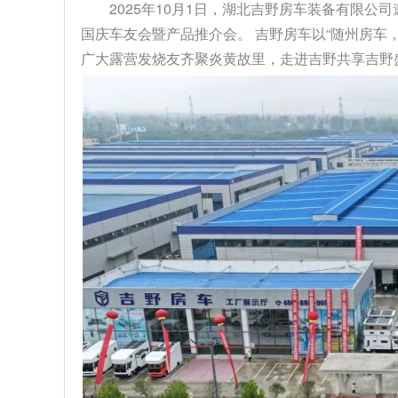
2025年10月1日，湖北吉野房车装备有限公
国庆车友会暨产品推介会。 吉野房车以“随州房车
广大露营发烧友齐聚炎黄故里，走进吉野共享吉野盛事