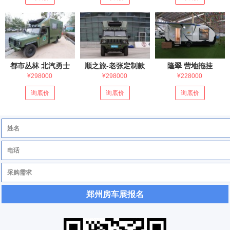
都市丛林 北汽勇士
顺之旅-老张定制款
隆翠 营地拖挂
¥298000
¥298000
¥228000
询底价
询底价
询底价
郑州房车展报名