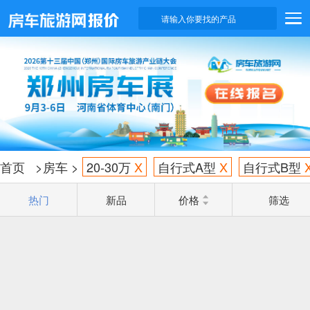
请输入你要找的产品
首页
>
房车
>
20-30万
X
自行式A型
X
自行式B型
热门
新品
价格
筛选